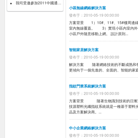
我司受邀參加2011中國通�...
小區無線網絡解決方案
發布于：2010-05-19 00:00:00
方案背景 1）10#、11#、15#樓周邊
室內無線覆蓋。 3）實現小區內室內外
小區戶外隨意移動上網。 設計原則...
智能家居解決方案
發布于：2010-05-19 00:00:00
解決方案 隨著網絡技術的不斷成熟和發
更傾向于一個先進的、全面的、智能的家庭網絡環
指紋門禁系統解決方案
發布于：2010-05-19 00:00:00
方案背景 隨著生物識別技術的日漸完
技源塑料光纖指紋系統就是一種基于塑料
品及方案解決商。...
中小企業網絡解決方案
發布于：2010-05-19 00:00:00