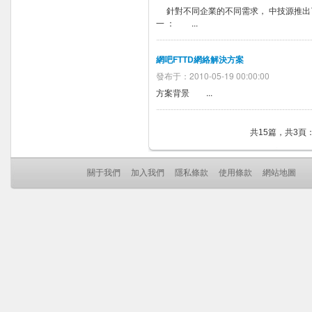
針對不同企業的不同需求， 中技源推出了
一 ： ...
網吧FTTD網絡解決方案
發布于：2010-05-19 00:00:00
方案背景 ...
共15篇，共3頁
關于我們
加入我們
隱私條款
使用條款
網站地圖
Co