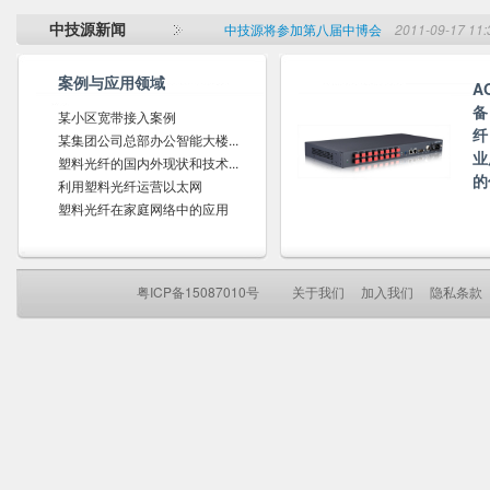
中技源新闻
中技源将参加第八届中博会
2011-09-17 11:
浙江民企抄底爱尔兰 吞下全球塑料光纤大鳄
案例与应用领域
A
备
某小区宽带接入案例
纤
某集团公司总部办公智能大楼...
业
塑料光纤的国内外现状和技术...
的
利用塑料光纤运营以太网
塑料光纤在家庭网络中的应用
粤ICP备15087010号
关于我们
加入我们
隐私条款