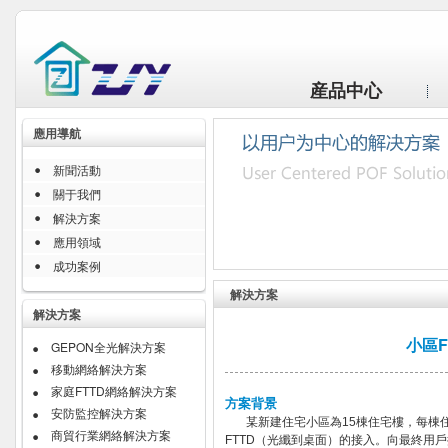
産品中心
應用導航
新聞活動
關于我們
解決方案
應用領域
成功案例
解決方案
解決方案
小區
GEPON全光解決方案
移動網絡解決方案
家庭FTTD網絡解決方案
方案背景
安防監控解決方案
某新建住宅小區為15棟住宅樓，每棟住
商貿行業網絡解決方案
FTTD（光纖到桌面）的接入。向最終用