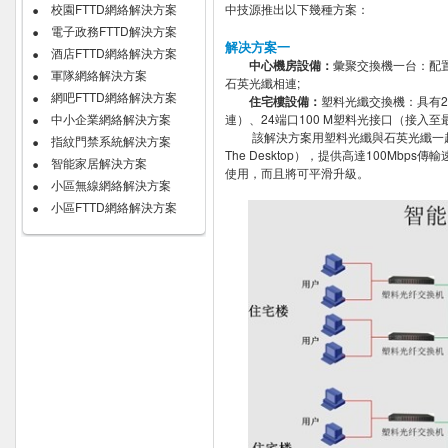
校園FTTD網絡解決方案
中技源推出以下幾種方案：
電子政務FTTD解決方案
解决方案一
酒店FTTD網絡解決方案
中心機房設備：
彙聚交換機一台：配置
軍隊網絡解決方案
石英光纖相連;
網吧FTTD網絡解決方案
住宅樓設備：
塑料光纖交換機：具有2
中小企業網絡解決方案
連）、24端口100 M塑料光接口（接入
該解決方案用塑料光纖與石英光纖一起組成
指紋門禁系統解決方案
The Desktop），提供高達100Mb
智能家居解決方案
使用，而且將可平滑升級。
小區無線網絡解決方案
小區FTTD網絡解決方案