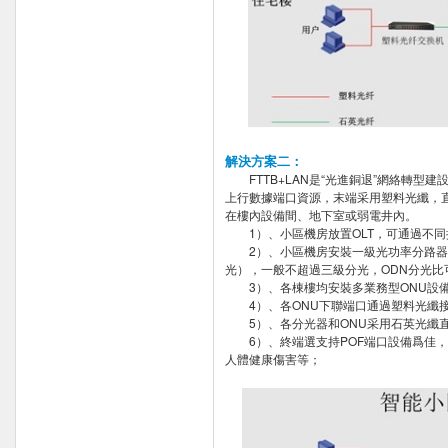
解決方案二：
FTTB+LAN是“光進銅退”網絡轉型
上行數據端口資源，末端采用塑料光纖，直
在樓內設備間、地下室或弱電井內。
1）、小區機房放置OLT，可通過不同接
2）、小區機房安裝一級光功率分路器（
光），一般不超過三級分光，ODN分光比
3）、各棟樓均安裝多業務型ONU設備
4）、各ONU下聯端口通過塑料光纖接
5）、各分光器和ONU采用石英光纖
6）、終端選支持POF端口設備爲佳，可
人體健康傷害等；