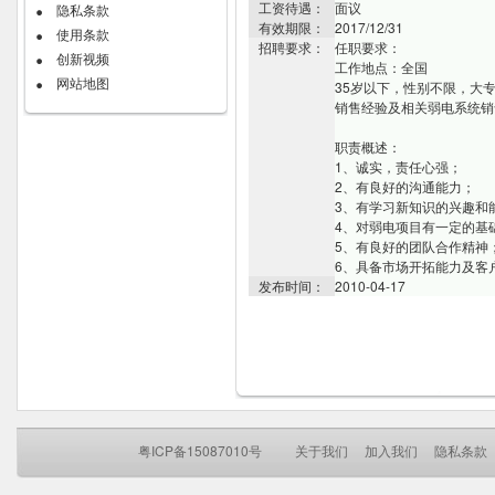
工资待遇：
面议
隐私条款
有效期限：
2017/12/31
使用条款
招聘要求：
任职要求：
创新视频
工作地点：全国
网站地图
35岁以下，性别不限，大
销售经验及相关弱电系统
职责概述：
1、诚实，责任心强；
2、有良好的沟通能力；
3、有学习新知识的兴趣和
4、对弱电项目有一定的基
5、有良好的团队合作精神
6、具备市场开拓能力及客
发布时间：
2010-04-17
粤ICP备15087010号
关于我们
加入我们
隐私条款